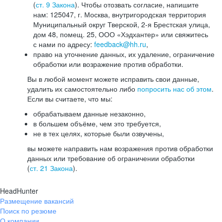
(
ст. 9 Закона
). Чтобы отозвать согласие, напишите
нам: 125047, г. Москва, внутригородская территория
Муниципальный округ Тверской, 2-я Брестская улица,
дом 48, помещ. 25, ООО «Хэдхантер» или свяжитесь
с нами по адресу:
feedback@hh.ru
,
право на уточнение данных, их удаление, ограничение
обработки или возражение против обработки.
Вы в любой момент можете исправить свои данные,
удалить их самостоятельно либо
попросить нас об этом
.
Если вы считаете, что мы:
обрабатываем данные незаконно,
в большем объёме, чем это требуется,
не в тех целях, которые были озвучены,
вы можете направить нам возражения против обработки
данных или требование об ограничении обработки
(
ст. 21 Закона
).
HeadHunter
Размещение вакансий
Поиск по резюме
О компании