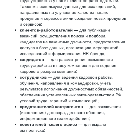
трудоустройства у наших клиентов-работодателей.
Также мы используем данные для исследований,
направленных на улучшение качества наших
продуктов и сервисов и/или создания новых продуктов
и сервисов;
клиентов-работодателей
— для публикации
вакансий, осуществления поиска и подбора
кандидатов на вакантные должности, предоставления
доступа к базе данных, организацию мероприятий,
исследований и формирования HR-бренда;
кандидатов
— для рассмотрения возможности
трудоустройства в нашу компанию и для ведения
кадрового резерва компании;
сотрудников
— для ведения кадровой работы,
обучения, направления в командировки, учёта
результатов исполнения должностных обязанностей,
обеспечения установленных законодательством РФ
условий труда, гарантий и компенсаций;
представителей контрагентов
— для заключения
(исполнения) договора, делового общения,
информационного взаимодействия;
посетителей нашего офиса
— для выдачи
им пропуска;