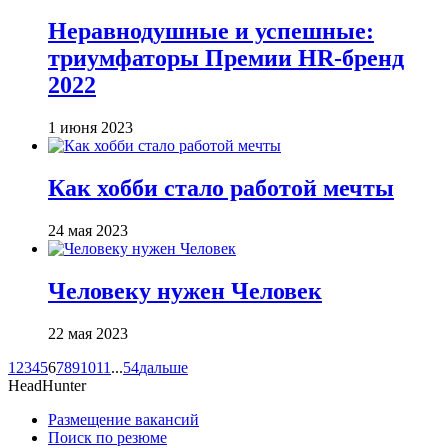
Неравнодушные и успешные:
триумфаторы Премии HR-бренд
2022
1 июня 2023
Как хобби стало работой мечты
24 мая 2023
Человеку нужен Человек
22 мая 2023
1
2
3
4
5
6
7
8
9
10
11
...
54
дальше
HeadHunter
Размещение вакансий
Поиск по резюме