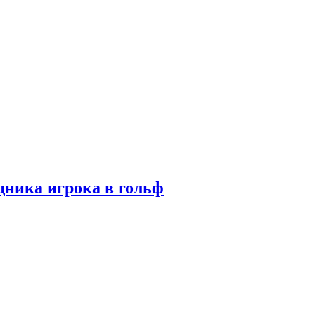
ника игрока в гольф