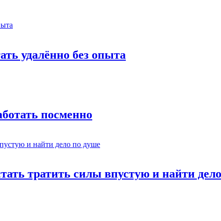
тать удалённо без опыта
работать посменно
стать тратить силы впустую и найти дел