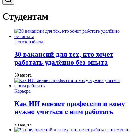
Студентам
Поиск работы
30 вакансий для тех, кто хочет
работать удалённо без опыта
30 марта
Карьера
Как ИИ меняет профессии и кому
нужно учиться с ним работать
25 марта