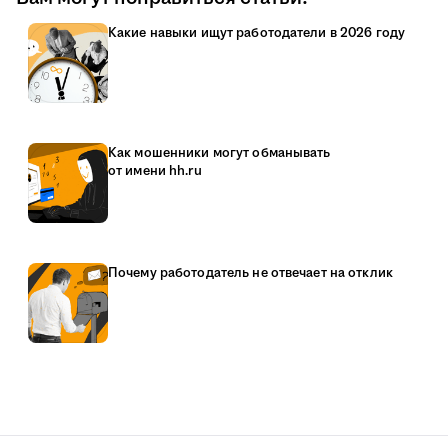
Какие навыки ищут работодатели в 2026 году
Как мошенники могут обманывать
от имени hh.ru
Почему работодатель не отвечает на отклик