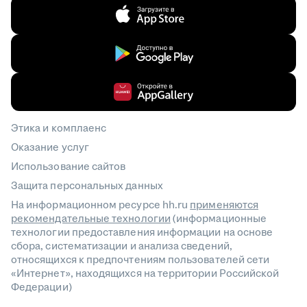
Этика и комплаенс
Оказание услуг
Использование сайтов
Защита персональных данных
На информационном ресурсе hh.ru
применяются
рекомендательные технологии
(информационные
технологии предоставления информации на основе
сбора, систематизации и анализа сведений,
относящихся к предпочтениям пользователей сети
«Интернет», находящихся на территории Российской
Федерации)