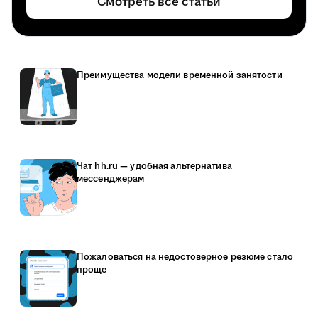
Смотреть все статьи
Преимущества модели временной занятости
Чат hh.ru — удобная альтернатива
мессенджерам
Пожаловаться на недостоверное резюме стало
проще