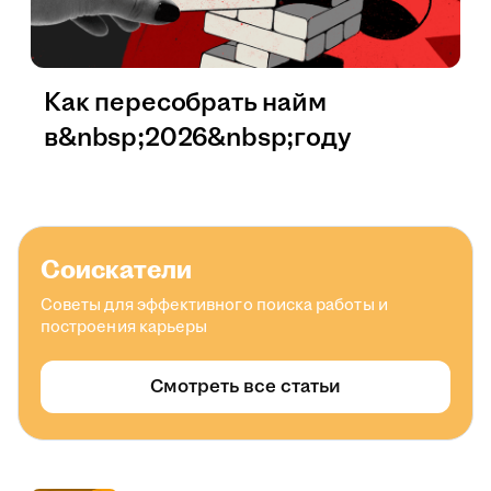
Как пересобрать найм
в&nbsp;2026&nbsp;году
Соискатели
Советы для эффективного поиска работы и
построения карьеры
Смотреть все статьи