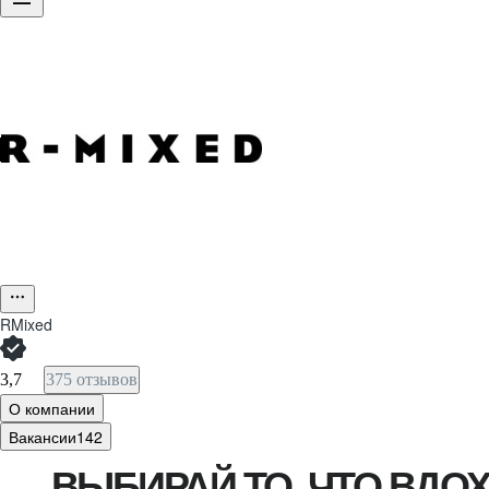
RMixed
3,7
375 отзывов
О компании
Вакансии
142
ВЫБИРАЙ ТО, ЧТО ВДО