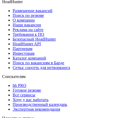
HeadHunter
Размещение вакансий
Поиск по резюме
О компании
Наши вакансии
Реклама на сайте
Требования к ПО
Безопасный HeadHunter
HeadHunter API
Партнерам
Инвесторам
Каталог компаний
Поиск по вакансиям в Барде
Сетка: соцсеть для нетворкинга
Соискателям
hh PRO
Готовое резюме
Все сервисы
Хочу у вас работать
Производственный календарь
Экспертная рекомендация