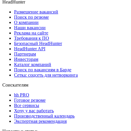
HeadHunter
Размещение вакансий
Поиск по резюме
О компании
Наши вакансии
Реклама на сайте
Требования к ПО
Безопасный HeadHunter
HeadHunter API
Партнерам
Инвесторам
Каталог компаний
Поиск по вакансиям в Барде
Сетка: соцсеть для нетворкинга
Соискателям
hh PRO
Готовое резюме
Все сервисы
Хочу у вас работать
Производственный календарь
Экспертная рекомендация