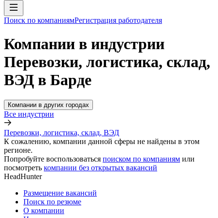
Поиск по компаниям
Регистрация работодателя
Компании в индустрии
Перевозки, логистика, склад,
ВЭД в Барде
Компании в других городах
Все индустрии
Перевозки, логистика, склад, ВЭД
К сожалению, компании данной сферы не найдены в этом
регионе.
Попробуйте воспользоваться
поиском по компаниям
или
посмотреть
компании без открытых вакансий
HeadHunter
Размещение вакансий
Поиск по резюме
О компании