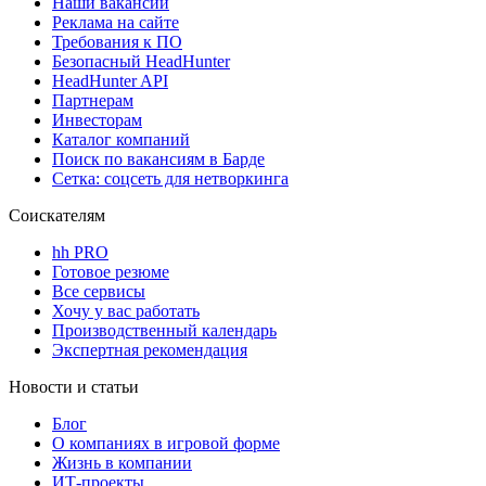
Наши вакансии
Реклама на сайте
Требования к ПО
Безопасный HeadHunter
HeadHunter API
Партнерам
Инвесторам
Каталог компаний
Поиск по вакансиям в Барде
Сетка: соцсеть для нетворкинга
Соискателям
hh PRO
Готовое резюме
Все сервисы
Хочу у вас работать
Производственный календарь
Экспертная рекомендация
Новости и статьи
Блог
О компаниях в игровой форме
Жизнь в компании
ИТ-проекты