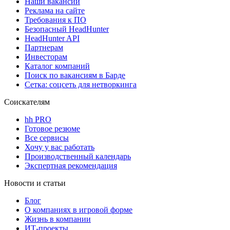
Наши вакансии
Реклама на сайте
Требования к ПО
Безопасный HeadHunter
HeadHunter API
Партнерам
Инвесторам
Каталог компаний
Поиск по вакансиям в Барде
Сетка: соцсеть для нетворкинга
Соискателям
hh PRO
Готовое резюме
Все сервисы
Хочу у вас работать
Производственный календарь
Экспертная рекомендация
Новости и статьи
Блог
О компаниях в игровой форме
Жизнь в компании
ИТ-проекты