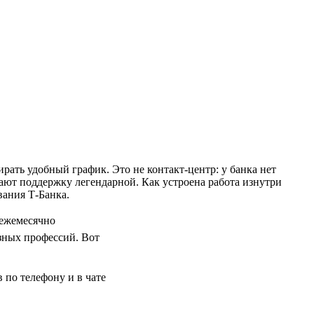
рать удобный график. Это не контакт-центр: у банка нет
ют поддержку легендарной. Как устроена работа изнутри
вания Т-Банка.
 ежемесячно
зных профессий. Вот
в по телефону и в чате