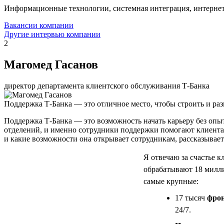
Информационные технологии, системная интеграция, интерне
Вакансии компании
Другие интервью компании
2
Магомед Гасанов
директор департамента клиентского обслуживания Т-Банка
Поддержка Т-Банка — это отличное место, чтобы строить и раз
Поддержка Т-Банка — это возможность начать карьеру без опыта
отделений, и именно сотрудники поддержки помогают клиента
и какие возможности она открывает сотрудникам, рассказывае
Я отвечаю за счастье 
обрабатывают 18 милли
самые крупные:
17 тысяч
фрон
24/7.