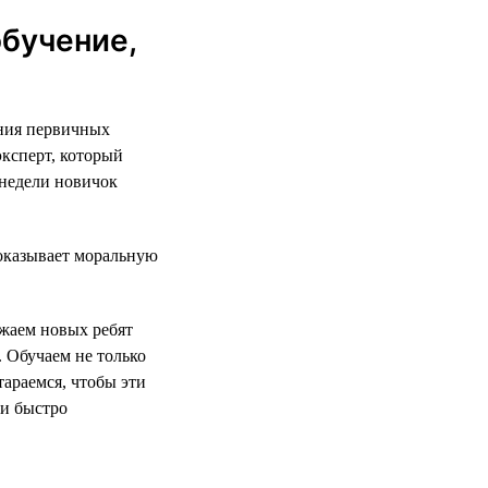
обучение,
ания первичных
эксперт, который
 недели новичок
оказывает моральную
жаем новых ребят
 Обучаем не только
тараемся, чтобы эти
и быстро