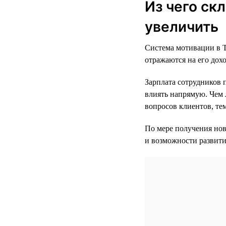
Из чего ск
увеличить
Система мотивации в Т
отражаются на его дохо
Зарплата сотрудников 
влиять напрямую. Чем 
вопросов клиентов, те
По мере получения нов
и возможности развити