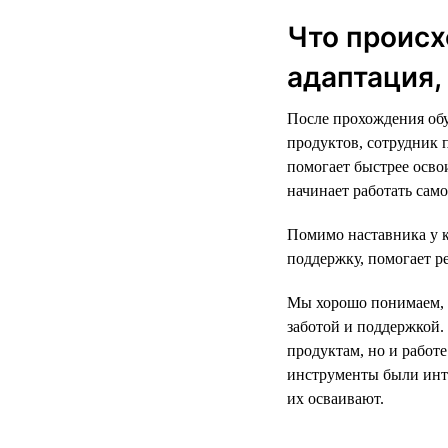
Что происх
адаптация,
После прохождения обу
продуктов, сотрудник 
помогает быстрее освои
начинает работать само
Помимо наставника у 
поддержку, помогает р
Мы хорошо понимаем, 
заботой и поддержкой.
продуктам, но и работ
инструменты были инт
их осваивают.