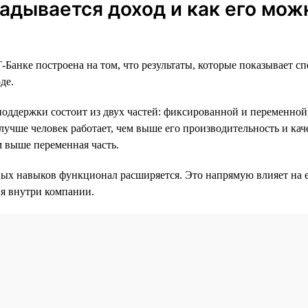
ладывается доход и как его мож
-Банке построена на том, что результаты, которые показывает с
де.
поддержки состоит из двух частей: фиксированной и переменной
лучше человек работает, чем выше его производительность и ка
м выше переменная часть.
ых навыков функционал расширяется. Это напрямую влияет на е
я внутри компании.