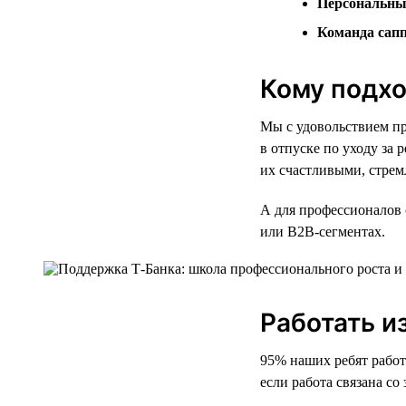
Персональны
Команда сап
Кому подхо
Мы с удовольствием пр
в отпуске по уходу за 
их счастливыми, стрем
А для профессионалов 
или B2B-сегментах.
Работать и
95% наших ребят работ
если работа связана со