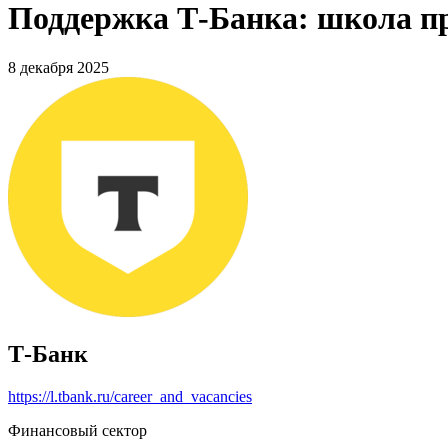
Поддержка Т-Банка: школа пр
8 декабря 2025
Т-Банк
https://l.tbank.ru/career_and_vacancies
Финансовый сектор