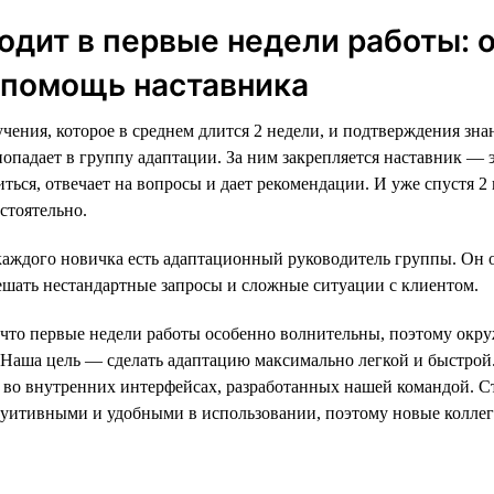
одит в первые недели работы: 
 помощь наставника
чения, которое в среднем длится 2 недели, и подтверждения зн
попадает в группу адаптации. За ним закрепляется наставник — 
ться, отвечает на вопросы и дает рекомендации. И уже спустя 2
стоятельно.
каждого новичка есть адаптационный руководитель группы. Он 
ешать нестандартные запросы и сложные ситуации с клиентом.
что первые недели работы особенно волнительны, поэтому окру
 Наша цель — сделать адаптацию максимально легкой и быстрой.
е во внутренних интерфейсах, разработанных нашей командой. С
уитивными и удобными в использовании, поэтому новые коллег