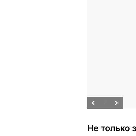
/
Не только з