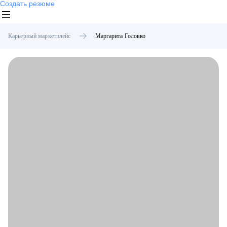
Создать резюме
Карьерный маркетплейс
Маргарита
Головко