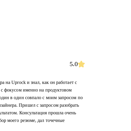
5.0
а на Uprock и знал, как он работает с
а с фокусом именно на продуктовом
один в один совпало с моим запросом по
зайнера. Пришел с запросом разобрать
ультатом. Консультация прошла очень
бор моего резюме, дал точечные