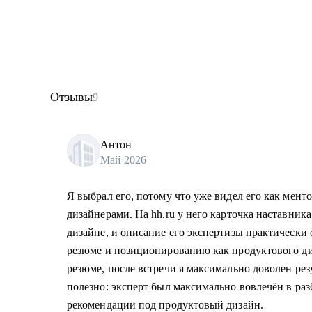
Отзывы
9
Антон
Май 2026
Я выбрал его, потому что уже видел его как ментор
дизайнерами. На hh.ru у него карточка наставник
дизайне, и описание его экспертизы практически 
резюме и позиционированию как продуктового ди
резюме, после встречи я максимально доволен рез
полезно: эксперт был максимально вовлечён в раз
рекомендации под продуктовый дизайн.