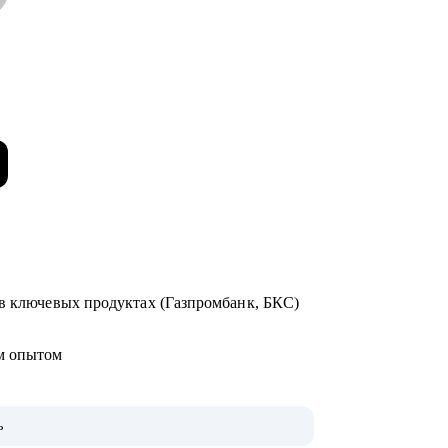
 в ключевых продуктах (Газпромбанк, БКС)
ым опытом
ь