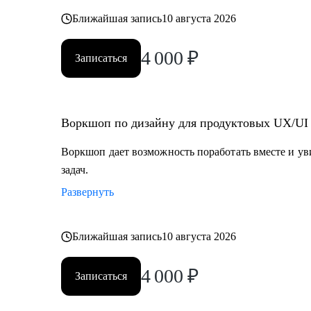
Ближайшая запись
10 августа 2026
4 000
₽
Записаться
Воркшоп по дизайну для продуктовых UX/UI
Воркшоп дает возможность поработать вместе и у
задач.
Развернуть
Ближайшая запись
10 августа 2026
4 000
₽
Записаться