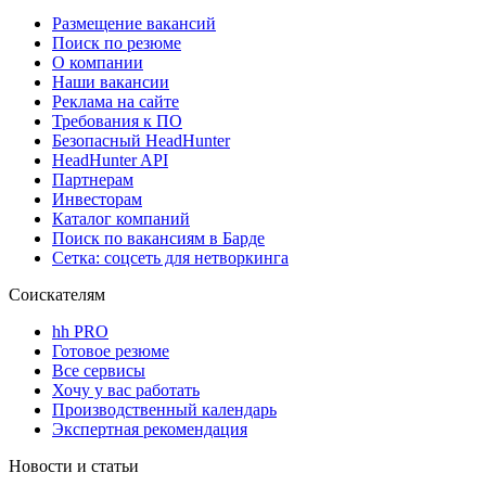
Размещение вакансий
Поиск по резюме
О компании
Наши вакансии
Реклама на сайте
Требования к ПО
Безопасный HeadHunter
HeadHunter API
Партнерам
Инвесторам
Каталог компаний
Поиск по вакансиям в Барде
Сетка: соцсеть для нетворкинга
Соискателям
hh PRO
Готовое резюме
Все сервисы
Хочу у вас работать
Производственный календарь
Экспертная рекомендация
Новости и статьи