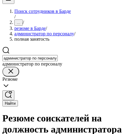
Поиск сотрудников в Барде
/
/
...
резюме в Барде
/
администратор по персоналу
/
полная занятость
администратор по персоналу
Резюме
Найти
Резюме соискателей на
должность администратора