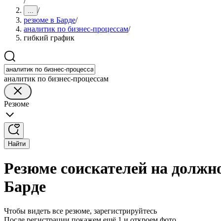
/
/
...
резюме в Барде
/
аналитик по бизнес-процессам
/
гибкий график
аналитик по бизнес-процессам
Резюме
Найти
Резюме соискателей на должн
Барде
Чтобы видеть все резюме, зарегистрируйтесь
После регистрации покажем ещё 1 и откроем фото