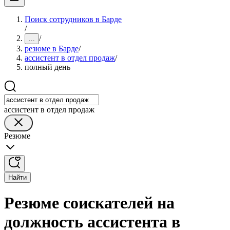
Поиск сотрудников в Барде
/
/
...
резюме в Барде
/
ассистент в отдел продаж
/
полный день
ассистент в отдел продаж
Резюме
Найти
Резюме соискателей на
должность ассистента в