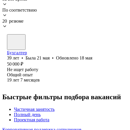
По соответствию
20 резюме
Бухгалтер
39
лет
•
Была
21 мая
•
Обновлено
18 мая
50 000
₽
Не ищет работу
Общий опыт
19
лет
7
месяцев
Быстрые фильтры подбора вакансий
Частичная занятость
Полный день
Проектная работа
Корпоративная поддержка сотрудников