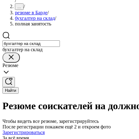
/
/
...
резюме в Барде
/
бухгалтер на склад
/
полная занятость
бухгалтер на склад
Резюме
Найти
Резюме соискателей на должно
Чтобы видеть все резюме, зарегистрируйтесь
После регистрации покажем ещё 2 и откроем фото
Зарегистрироваться
За всё время