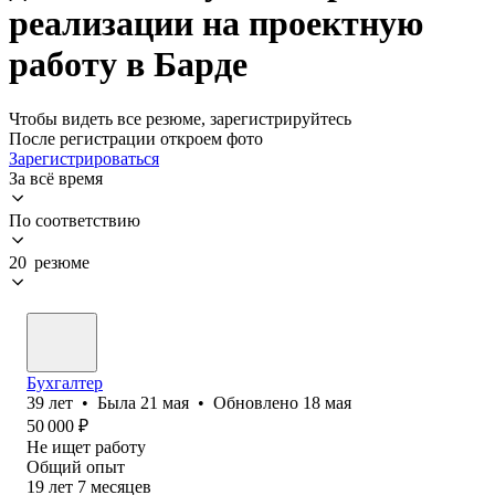
реализации на проектную
работу в Барде
Чтобы видеть все резюме, зарегистрируйтесь
После регистрации откроем фото
Зарегистрироваться
За всё время
По соответствию
20 резюме
Бухгалтер
39
лет
•
Была
21 мая
•
Обновлено
18 мая
50 000
₽
Не ищет работу
Общий опыт
19
лет
7
месяцев