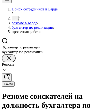
Поиск сотрудников в Барде
/
/
...
резюме в Барде
/
бухгалтер по реализации
/
проектная работа
бухгалтер по реализации
Резюме
Найти
Резюме соискателей на
должность бухгалтера по