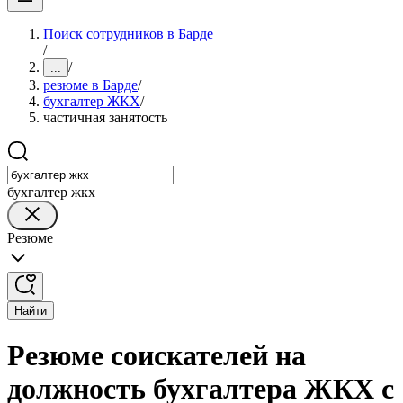
Поиск сотрудников в Барде
/
/
...
резюме в Барде
/
бухгалтер ЖКХ
/
частичная занятость
бухгалтер жкх
Резюме
Найти
Резюме соискателей на
должность бухгалтера ЖКХ с