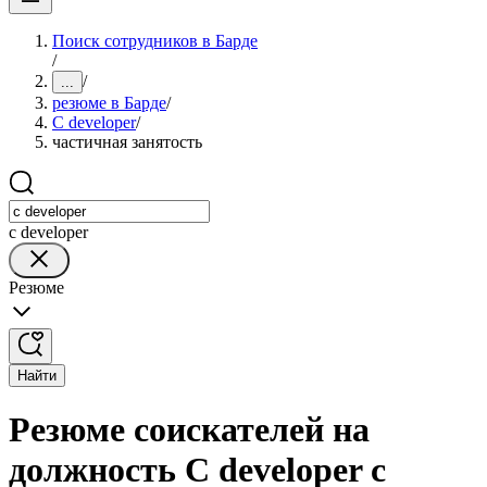
Поиск сотрудников в Барде
/
/
...
резюме в Барде
/
C developer
/
частичная занятость
c developer
Резюме
Найти
Резюме соискателей на
должность C developer с