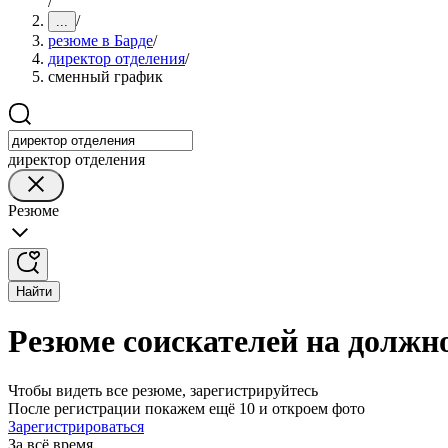
/
/
...
резюме в Барде
/
директор отделения
/
сменный график
директор отделения
Резюме
Найти
Резюме соискателей на должн
Чтобы видеть все резюме, зарегистрируйтесь
После регистрации покажем ещё 10 и откроем фото
Зарегистрироваться
За всё время