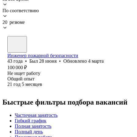
По соответствию
20 резюме
Инженер пожарной безопасности
43
года
•
Был
28 июня
•
Обновлено
4 марта
100 000
₽
Не ищет работу
Общий опыт
21
год
5
месяцев
Быстрые фильтры подбора вакансий
Частичная занятость
Гибкий график
Полная занятость
Полный день