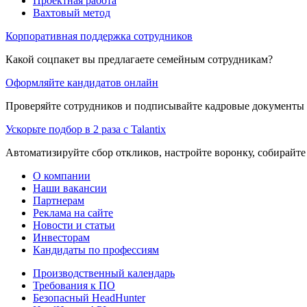
Проектная работа
Вахтовый метод
Корпоративная поддержка сотрудников
Какой соцпакет вы предлагаете семейным сотрудникам?
Оформляйте кандидатов онлайн
Проверяйте сотрудников и подписывайте кадровые документы 
Ускорьте подбор в 2 раза с Talantix
Автоматизируйте сбор откликов, настройте воронку, собирайте
О компании
Наши вакансии
Партнерам
Реклама на сайте
Новости и статьи
Инвесторам
Кандидаты по профессиям
Производственный календарь
Требования к ПО
Безопасный HeadHunter