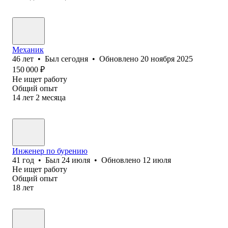
Механик
46
лет
•
Был
сегодня
•
Обновлено
20 ноября 2025
150 000
₽
Не ищет работу
Общий опыт
14
лет
2
месяца
Инженер по бурению
41
год
•
Был
24 июля
•
Обновлено
12 июля
Не ищет работу
Общий опыт
18
лет