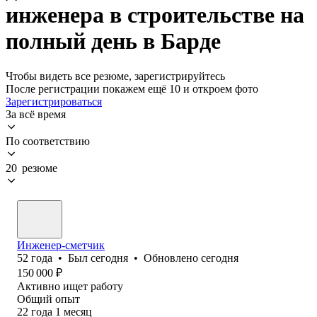
инженера в строительстве на
полный день в Барде
Чтобы видеть все резюме, зарегистрируйтесь
После регистрации покажем ещё 10 и откроем фото
Зарегистрироваться
За всё время
По соответствию
20 резюме
Инженер-сметчик
52
года
•
Был
сегодня
•
Обновлено
сегодня
150 000
₽
Активно ищет работу
Общий опыт
22
года
1
месяц