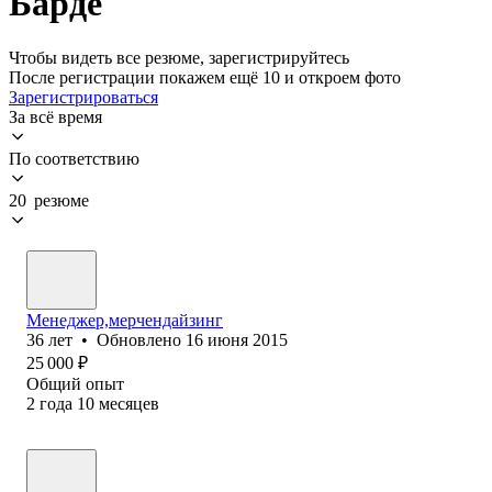
Барде
Чтобы видеть все резюме, зарегистрируйтесь
После регистрации покажем ещё 10 и откроем фото
Зарегистрироваться
За всё время
По соответствию
20 резюме
Менеджер,мерчендайзинг
36
лет
•
Обновлено
16 июня 2015
25 000
₽
Общий опыт
2
года
10
месяцев