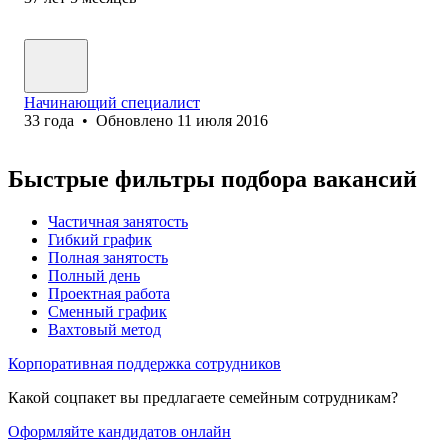
Начинающий специалист
33
года
•
Обновлено
11 июля 2016
Быстрые фильтры подбора вакансий
Частичная занятость
Гибкий график
Полная занятость
Полный день
Проектная работа
Сменный график
Вахтовый метод
Корпоративная поддержка сотрудников
Какой соцпакет вы предлагаете семейным сотрудникам?
Оформляйте кандидатов онлайн