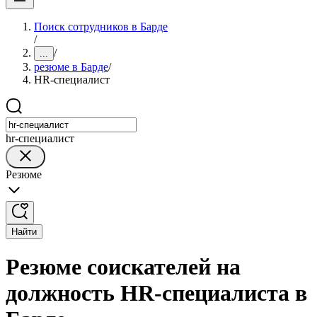
Поиск сотрудников в Барде
/
/
...
резюме в Барде
/
HR-специалист
hr-специалист
Резюме
Найти
Резюме соискателей на
должность HR-специалиста в