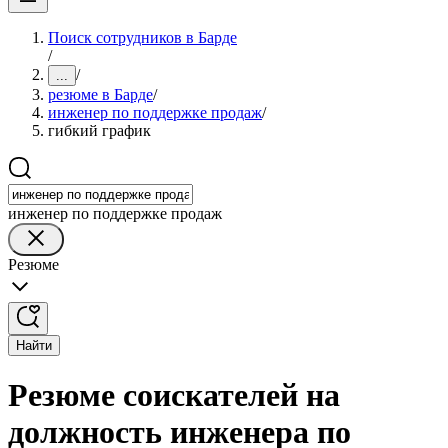
Поиск сотрудников в Барде
/
/
...
резюме в Барде
/
инженер по поддержке продаж
/
гибкий график
инженер по поддержке продаж
Резюме
Найти
Резюме соискателей на
должность инженера по