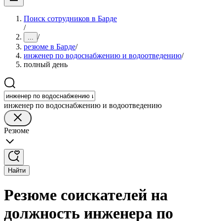
Поиск сотрудников в Барде
/
/
...
резюме в Барде
/
инженер по водоснабжению и водоотведению
/
полный день
инженер по водоснабжению и водоотведению
Резюме
Найти
Резюме соискателей на
должность инженера по