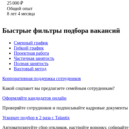
25 000
₽
Общий опыт
8
лет
4
месяца
Быстрые фильтры подбора вакансий
Сменный график
Гибкий график
Проектная работа
Частичная занятость
Полная занятость
Вахтовый метод
Корпоративная поддержка сотрудников
Какой соцпакет вы предлагаете семейным сотрудникам?
Оформляйте кандидатов онлайн
Проверяйте сотрудников и подписывайте кадровые документы 
Ускорьте подбор в 2 раза с Talantix
Автоматизируйте сбор откликов, настройте воронку, собирайте