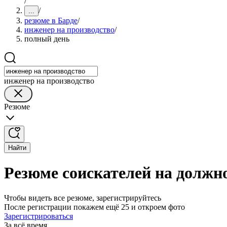
/
/
...
резюме в Барде
/
инженер на производство
/
полный день
инженер на производство
Резюме
Найти
Резюме соискателей на должно
Чтобы видеть все резюме, зарегистрируйтесь
После регистрации покажем ещё 25 и откроем фото
Зарегистрироваться
За всё время