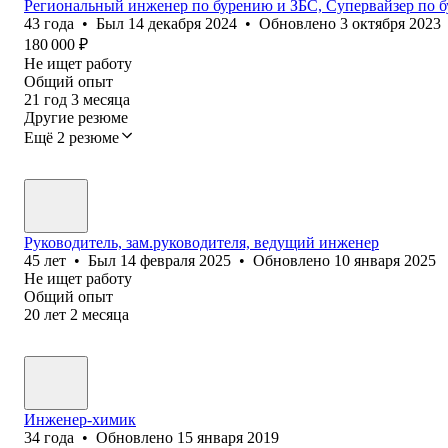
Региональный инженер по бурению и ЗБС, Супервайзер по 
43
года
•
Был
14 декабря 2024
•
Обновлено
3 октября 2023
180 000
₽
Не ищет работу
Общий опыт
21
год
3
месяца
Другие резюме
Ещё 2 резюме
Руководитель, зам.руководителя, ведущий инженер
45
лет
•
Был
14 февраля 2025
•
Обновлено
10 января 2025
Не ищет работу
Общий опыт
20
лет
2
месяца
Инженер-химик
34
года
•
Обновлено
15 января 2019