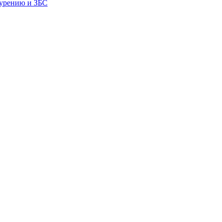
бурению и ЗБС