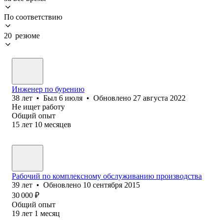
По соответствию
20 резюме
Инженер по бурению
38
лет
•
Был
6 июля
•
Обновлено
27 августа 2022
Не ищет работу
Общий опыт
15
лет
10
месяцев
Рабочий по комплексному обслуживанию производства
39
лет
•
Обновлено
10 сентября 2015
30 000
₽
Общий опыт
19
лет
1
месяц