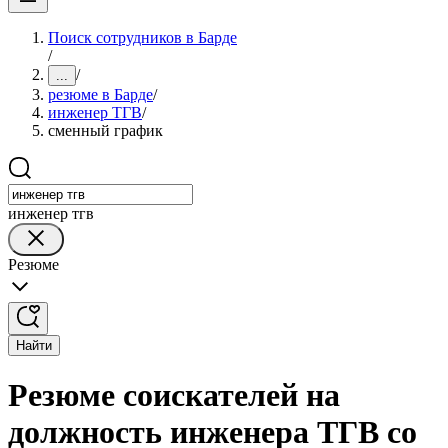
Поиск сотрудников в Барде
/
/
...
резюме в Барде
/
инженер ТГВ
/
сменный график
инженер тгв
Резюме
Найти
Резюме соискателей на
должность инженера ТГВ со