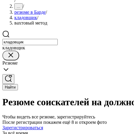
/
/
...
резюме в Барде
/
кладовщик
/
вахтовый метод
кладовщик
Резюме
Найти
Резюме соискателей на должн
Чтобы видеть все резюме, зарегистрируйтесь
После регистрации покажем ещё 8 и откроем фото
Зарегистрироваться
За всё время