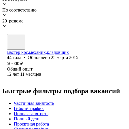
По соответствию
20 резюме
мастер крс,механик,кладовщик
44
года
•
Обновлено
25 марта 2015
50 000
₽
Общий опыт
12
лет
11
месяцев
Быстрые фильтры подбора вакансий
Частичная занятость
Гибкий график
Полная занятость
Полный день
Проектная работа