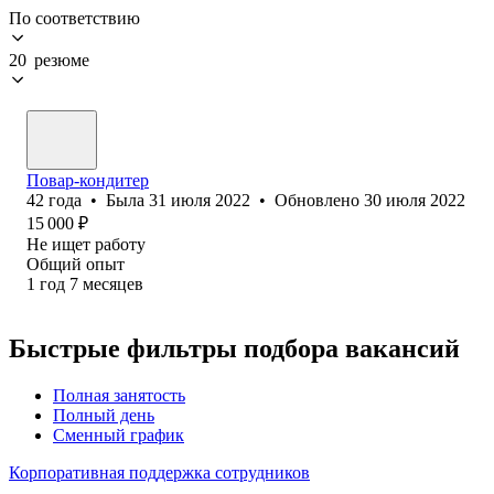
По соответствию
20 резюме
Повар-кондитер
42
года
•
Была
31 июля 2022
•
Обновлено
30 июля 2022
15 000
₽
Не ищет работу
Общий опыт
1
год
7
месяцев
Быстрые фильтры подбора вакансий
Полная занятость
Полный день
Сменный график
Корпоративная поддержка сотрудников