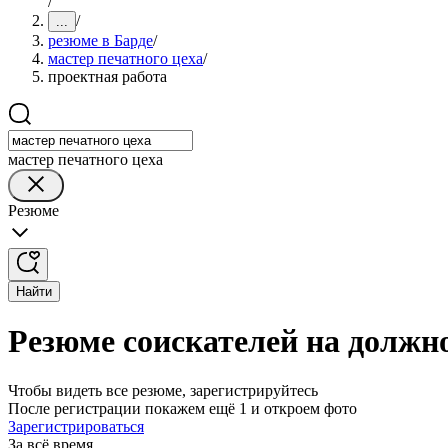
/
/
...
резюме в Барде
/
мастер печатного цеха
/
проектная работа
мастер печатного цеха
Резюме
Найти
Резюме соискателей на должно
Чтобы видеть все резюме, зарегистрируйтесь
После регистрации покажем ещё 1 и откроем фото
Зарегистрироваться
За всё время