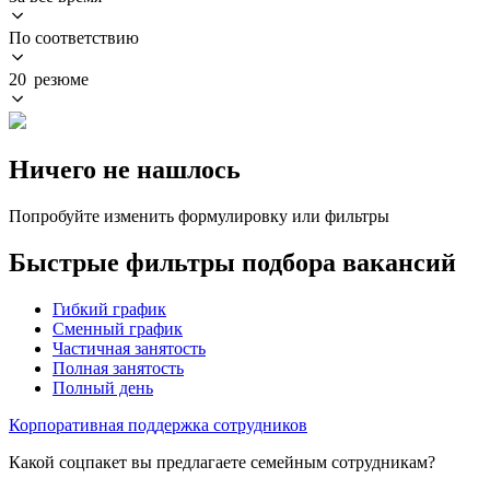
По соответствию
20 резюме
Ничего не нашлось
Попробуйте изменить формулировку или фильтры
Быстрые фильтры подбора вакансий
Гибкий график
Сменный график
Частичная занятость
Полная занятость
Полный день
Корпоративная поддержка сотрудников
Какой соцпакет вы предлагаете семейным сотрудникам?