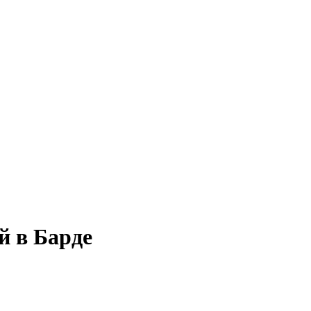
й в Барде