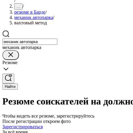
/
/
...
резюме в Барде
/
механик автопарка
/
вахтовый метод
механик автопарка
Резюме
Найти
Резюме соискателей на должно
Чтобы видеть все резюме, зарегистрируйтесь
После регистрации откроем фото
Зарегистрироваться
За всё время