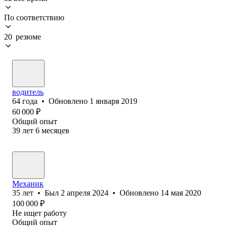
По соответствию
20 резюме
водитель
64
года
•
Обновлено
1 января 2019
60 000
₽
Общий опыт
39
лет
6
месяцев
Механик
35
лет
•
Был
2 апреля 2024
•
Обновлено
14 мая 2020
100 000
₽
Не ищет работу
Общий опыт