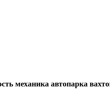
сть механика автопарка вахто