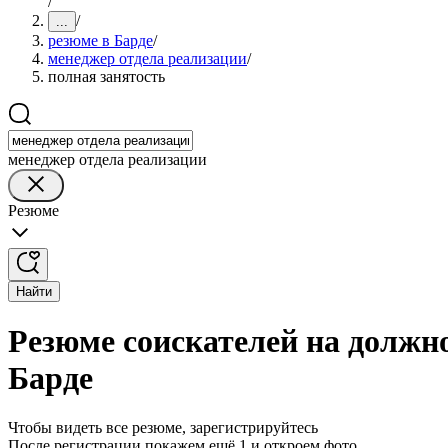
/
/
...
резюме в Барде
/
менеджер отдела реализации
/
полная занятость
менеджер отдела реализации
Резюме
Найти
Резюме соискателей на должно
Барде
Чтобы видеть все резюме, зарегистрируйтесь
После регистрации покажем ещё 1 и откроем фото