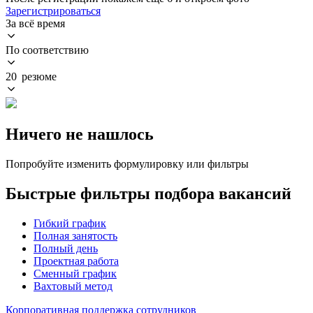
Зарегистрироваться
За всё время
По соответствию
20 резюме
Ничего не нашлось
Попробуйте изменить формулировку или фильтры
Быстрые фильтры подбора вакансий
Гибкий график
Полная занятость
Полный день
Проектная работа
Сменный график
Вахтовый метод
Корпоративная поддержка сотрудников