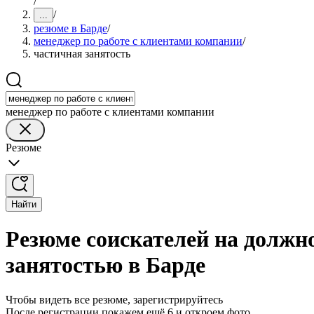
/
/
...
резюме в Барде
/
менеджер по работе с клиентами компании
/
частичная занятость
менеджер по работе с клиентами компании
Резюме
Найти
Резюме соискателей на должн
занятостью в Барде
Чтобы видеть все резюме, зарегистрируйтесь
После регистрации покажем ещё 6 и откроем фото