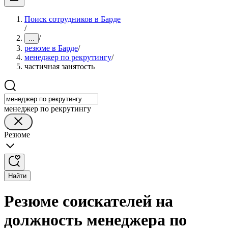
Поиск сотрудников в Барде
/
/
...
резюме в Барде
/
менеджер по рекрутингу
/
частичная занятость
менеджер по рекрутингу
Резюме
Найти
Резюме соискателей на
должность менеджера по