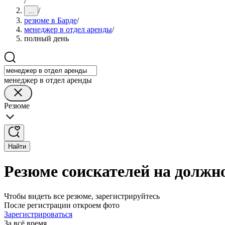
/
/
...
резюме в Барде
/
менеджер в отдел аренды
/
полный день
менеджер в отдел аренды
Резюме
Найти
Резюме соискателей на должно
Чтобы видеть все резюме, зарегистрируйтесь
После регистрации откроем фото
Зарегистрироваться
За всё время