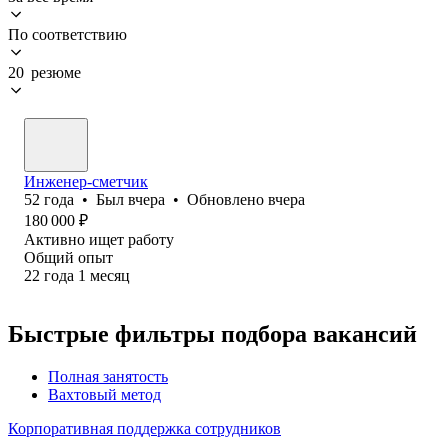
По соответствию
20 резюме
Инженер-сметчик
52
года
•
Был
вчера
•
Обновлено
вчера
180 000
₽
Активно ищет работу
Общий опыт
22
года
1
месяц
Быстрые фильтры подбора вакансий
Полная занятость
Вахтовый метод
Корпоративная поддержка сотрудников