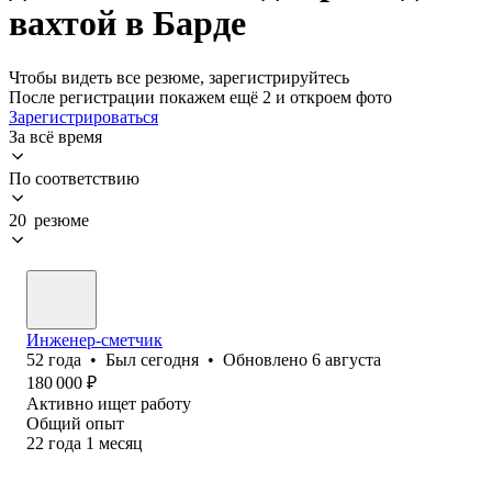
вахтой в Барде
Чтобы видеть все резюме, зарегистрируйтесь
После регистрации покажем ещё 2 и откроем фото
Зарегистрироваться
За всё время
По соответствию
20 резюме
Инженер-сметчик
52
года
•
Был
сегодня
•
Обновлено
6 августа
180 000
₽
Активно ищет работу
Общий опыт
22
года
1
месяц