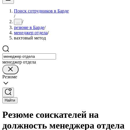
Поиск сотрудников в Барде
/
/
...
резюме в Барде
/
менеджер отдела
/
вахтовый метод
менеджер отдела
Резюме
Найти
Резюме соискателей на
должность менеджера отдела