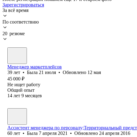
Зарегистрироваться
За всё время
По соответствию
20 резюме
Менеджер маркетплейсов
39
лет
•
Была
21 июля
•
Обновлено
12 мая
45 000
₽
Не ищет работу
Общий опыт
14
лет
9
месяцев
Ассистент менеджера по персоналу;Территориальный предст
60
лет
•
Была
7 апреля 2021
•
Обновлено
24 апреля 2016