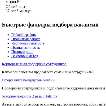
40 000
₽
Общий опыт
37
лет
5
месяцев
Быстрые фильтры подбора вакансий
Гибкий график
Проектная работа
Частичная занятость
Полная занятость
Полный день
Вахтовый метод
Корпоративная поддержка сотрудников
Какой соцпакет вы предлагаете семейным сотрудникам?
Оформляйте кандидатов онлайн
Проверяйте сотрудников и подписывайте кадровые документы 
Ускорьте подбор в 2 раза с Talantix
Автоматизируйте сбор откликов, настройте воронку, собирайте