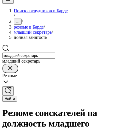
Поиск сотрудников в Барде
/
/
...
резюме в Барде
/
младший секретарь
/
полная занятость
младший секретарь
Резюме
Найти
Резюме соискателей на
должность младшего