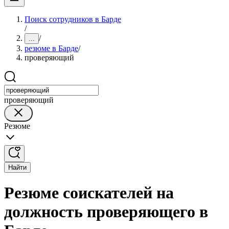
Поиск сотрудников в Барде
/
/
...
резюме в Барде
/
проверяющий
проверяющий
Резюме
Найти
Резюме соискателей на
должность проверяющего в