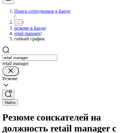
Поиск сотрудников в Барде
/
/
...
резюме в Барде
/
retail manager
/
гибкий график
retail manager
Резюме
Найти
Резюме соискателей на
должность retail manager с