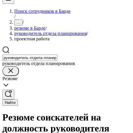
Поиск сотрудников в Барде
/
/
...
резюме в Барде
/
руководитель отдела планирования
/
проектная работа
руководитель отдела планирования
Резюме
Найти
Резюме соискателей на
должность руководителя