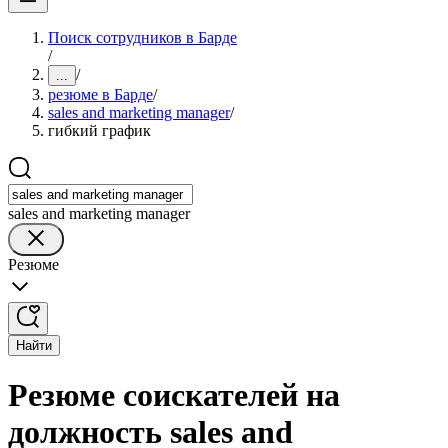
Поиск сотрудников в Барде
/
/
...
резюме в Барде
/
sales and marketing manager
/
гибкий график
sales and marketing manager
Резюме
Найти
Резюме соискателей на
должность sales and