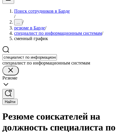
Поиск сотрудников в Барде
/
/
...
резюме в Барде
/
специалист по информационным системам
/
сменный график
специалист по информационным системам
Резюме
Найти
Резюме соискателей на
должность специалиста по