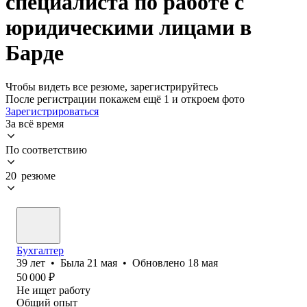
специалиста по работе с
юридическими лицами в
Барде
Чтобы видеть все резюме, зарегистрируйтесь
После регистрации покажем ещё 1 и откроем фото
Зарегистрироваться
За всё время
По соответствию
20 резюме
Бухгалтер
39
лет
•
Была
21 мая
•
Обновлено
18 мая
50 000
₽
Не ищет работу
Общий опыт