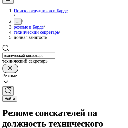
Поиск сотрудников в Барде
/
/
...
резюме в Барде
/
технический секретарь
/
полная занятость
технический секретарь
Резюме
Найти
Резюме соискателей на
должность технического