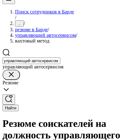
Поиск сотрудников в Барде
/
/
...
резюме в Барде
/
управляющий автосервисом
/
вахтовый метод
управляющий автосервисом
Резюме
Найти
Резюме соискателей на
должность управляющего