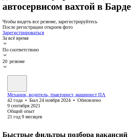
автосервисом вахтой в Барде
Чтобы видеть все резюме, зарегистрируйтесь
После регистрации откроем фото
Зарегистрироваться
За всё время
По соответствию
20 резюме
Механик, водитель, тракторист, машинист ПА
42
года
•
Был
24 ноября 2024
•
Обновлено
9 сентября 2021
Общий опыт
21
год
9
месяцев
Быстрые фильтры подбора вакансий