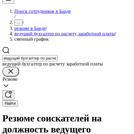
Поиск сотрудников в Барде
/
/
...
резюме в Барде
/
ведущий бухгалтер по расчету заработной платы
/
сменный график
ведущий бухгалтер по расчету заработной платы
Резюме
Найти
Резюме соискателей на
должность ведущего