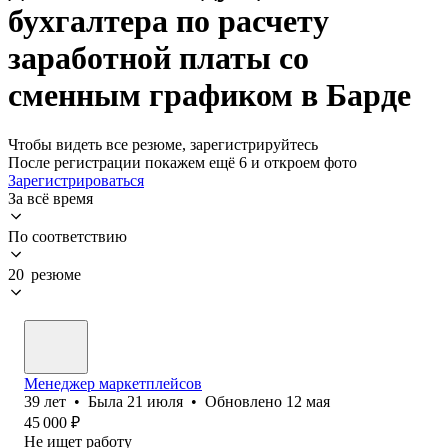
бухгалтера по расчету
заработной платы со
сменным графиком в Барде
Чтобы видеть все резюме, зарегистрируйтесь
После регистрации покажем ещё 6 и откроем фото
Зарегистрироваться
За всё время
По соответствию
20 резюме
Менеджер маркетплейсов
39
лет
•
Была
21 июля
•
Обновлено
12 мая
45 000
₽
Не ищет работу