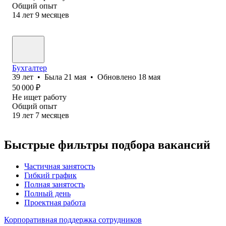
Общий опыт
14
лет
9
месяцев
Бухгалтер
39
лет
•
Была
21 мая
•
Обновлено
18 мая
50 000
₽
Не ищет работу
Общий опыт
19
лет
7
месяцев
Быстрые фильтры подбора вакансий
Частичная занятость
Гибкий график
Полная занятость
Полный день
Проектная работа
Корпоративная поддержка сотрудников