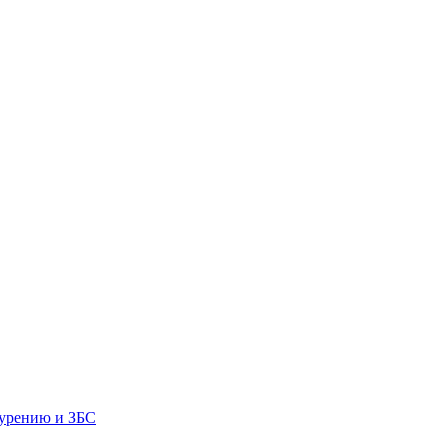
бурению и ЗБС