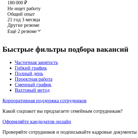
180 000
₽
Не ищет работу
Общий опыт
21
год
3
месяца
Другие резюме
Ещё 2 резюме
Быстрые фильтры подбора вакансий
Частичная занятость
Гибкий график
Полный день
Проектная работа
Сменный график
Вахтовый метод
Корпоративная поддержка сотрудников
Какой соцпакет вы предлагаете семейным сотрудникам?
Оформляйте кандидатов онлайн
Проверяйте сотрудников и подписывайте кадровые документы 