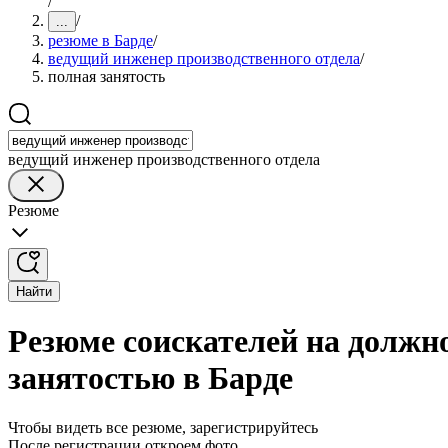
/
/
...
резюме в Барде
/
ведущий инженер производственного отдела
/
полная занятость
ведущий инженер производственного отдела
Резюме
Найти
Резюме соискателей на должно
занятостью в Барде
Чтобы видеть все резюме, зарегистрируйтесь
После регистрации откроем фото