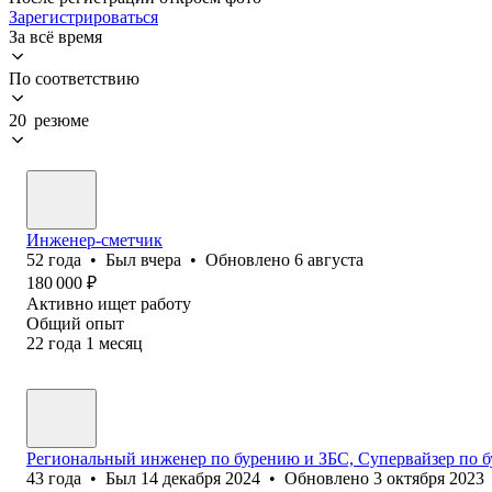
Зарегистрироваться
За всё время
По соответствию
20 резюме
Инженер-сметчик
52
года
•
Был
вчера
•
Обновлено
6 августа
180 000
₽
Активно ищет работу
Общий опыт
22
года
1
месяц
Региональный инженер по бурению и ЗБС, Супервайзер по 
43
года
•
Был
14 декабря 2024
•
Обновлено
3 октября 2023